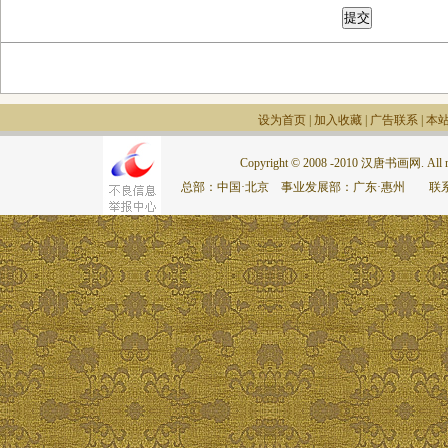
设为首页
|
加入收藏
|
广告联系
|
本
Copyright © 2008 -2010 汉唐书画网. All rig
总部：中国·北京 事业发展部：广东·惠州 联系电话：075