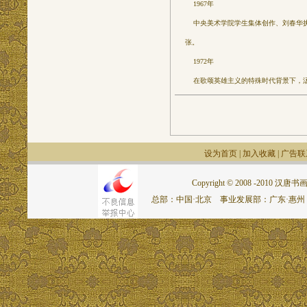
1967年
中央美术学院学生集体创作、刘春华执笔
张。
1972年
在歌颂英雄主义的特殊时代背景下，汤
设为首页
|
加入收藏
|
广告联
Copyright © 2008 -2010 汉唐书画网.
总部：中国·北京 事业发展部：广东·惠州 联系电话